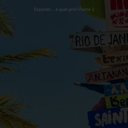
Exporter… à quel prix? Partie 2