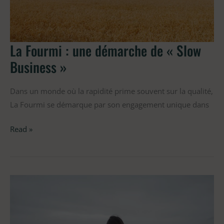
La Fourmi : une démarche de « Slow
Business »
Dans un monde où la rapidité prime souvent sur la qualité,
La Fourmi se démarque par son engagement unique dans
Read »
La
Fourmi,
un
remède