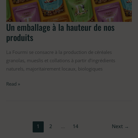
nos
produits
Un emballage à la hauteur de nos
produits
La Fourmi se consacre à la production de céréales
granolas, mueslis et collations à partir d’ingrédients
naturels, majoritairement locaux, biologiques
Read »
1
2
…
14
Next
→