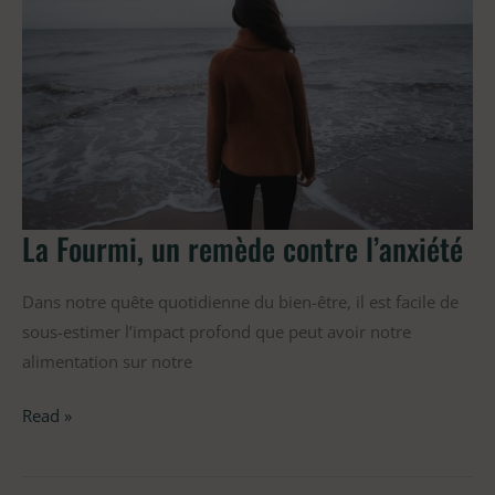
contre
l’anxiété
La Fourmi, un remède contre l’anxiété
Dans notre quête quotidienne du bien-être, il est facile de
sous-estimer l’impact profond que peut avoir notre
alimentation sur notre
Read »