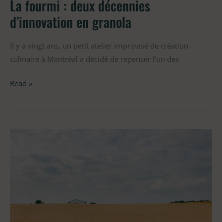
La fourmi : deux décennies
d’innovation en granola
Il y a vingt ans, un petit atelier improvisé de création
culinaire à Montréal a décidé de repenser l’un des
Read »
La
Fourmi :
une
démarche
de
« Slow
Business »