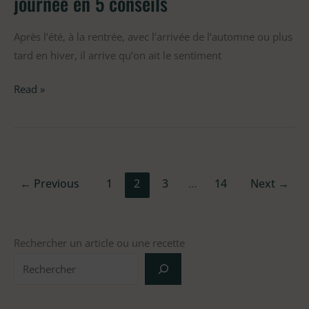
journée en 5 conseils
Après l’été, à la rentrée, avec l’arrivée de l’automne ou plus
tard en hiver, il arrive qu’on ait le sentiment
Read »
←
Previous
1
2
3
…
14
Next
→
Rechercher un article ou une recette