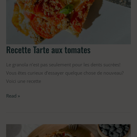
tomates
Recette Tarte aux tomates
Le granola n’est pas seulement pour les dents sucrées!
Vous êtes curieux d’essayer quelque chose de nouveau?
Voici une recette
Read »
Recette
pain