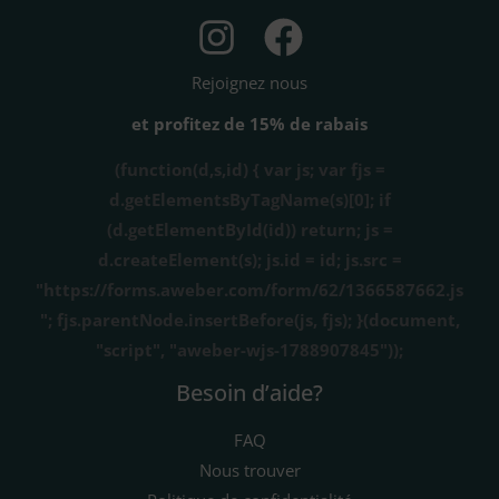
Rejoignez nous
et profitez de 15% de rabais
(function(d,s,id) { var js; var fjs =
d.getElementsByTagName(s)[0]; if
(d.getElementById(id)) return; js =
d.createElement(s); js.id = id; js.src =
"https://forms.aweber.com/form/62/1366587662.js
"; fjs.parentNode.insertBefore(js, fjs); }(document,
"script", "aweber-wjs-1788907845"));
Besoin d’aide?
FAQ
Nous trouver