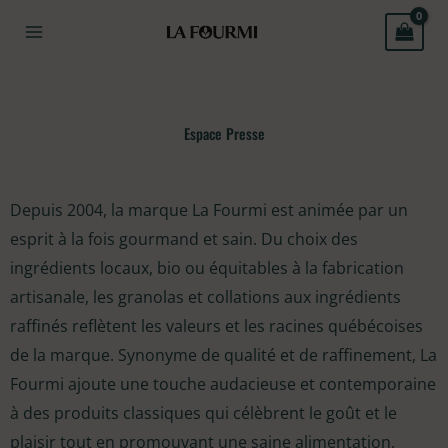
Aller
au
contenu
Espace Presse
Depuis 2004, la marque La Fourmi est animée par un
esprit à la fois gourmand et sain. Du choix des
ingrédients locaux, bio ou équitables à la fabrication
artisanale, les granolas et collations aux ingrédients
raffinés reflètent les valeurs et les racines québécoises
de la marque. Synonyme de qualité et de raffinement, La
Fourmi ajoute une touche audacieuse et contemporaine
à des produits classiques qui célèbrent le goût et le
plaisir tout en promouvant une saine alimentation.