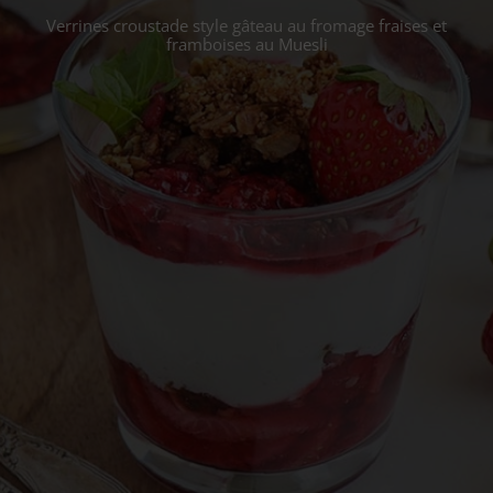
Verrines croustade style gâteau au fromage fraises et
framboises au Muesli