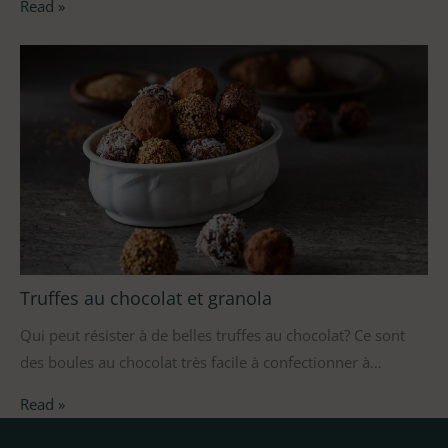
Read »
Truffes au chocolat et granola
Qui peut résister à de belles truffes au chocolat? Ce sont
des boules au chocolat très facile à confectionner à…
Read »