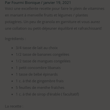
Par
Fourmi Bionique
/
janvier 19, 2021
Voici une excellente recette pour faire le plein de vitamines
en mariant à merveille fruits et légumes / plantes
potagères. Un peu de granola en garniture et vous aurez
une collation ou petit-déjeuner équilibré et rafraichissant!
Ingrédients :
3/4 tasse de lait au choix
1/2 tasse de bananes congelées
1/2 tasse de mangues congelées
1 petit concombre libanais
1 tasse de bébé épinards
1 c. à thé de gingembre frais
5 feuilles de menthe fraîches
1 c. à thé de sirop d’érable ( facultatif)
La recette :