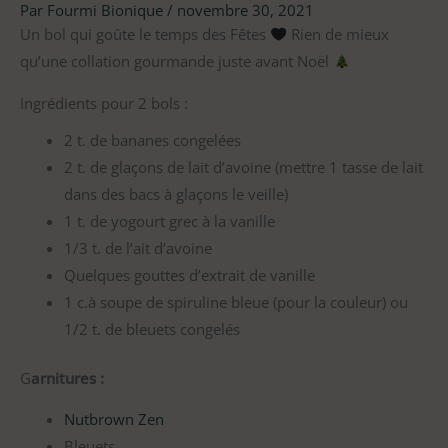
Par
Fourmi Bionique
/
novembre 30, 2021
Un bol qui goûte le temps des Fêtes
Rien de mieux
qu’une collation gourmande juste avant Noël
Ingrédients pour 2 bols :
2 t. de bananes congelées
2 t. de glaçons de lait d’avoine (mettre 1 tasse de lait
dans des bacs à glaçons le veille)
1 t. de yogourt grec à la vanille
1/3 t. de l’ait d’avoine
Quelques gouttes d’extrait de vanille
1 c.à soupe de spiruline bleue (pour la couleur) ou
1/2 t. de bleuets congelés
G
arnitures :
Nutbrown
Zen
Bleuets