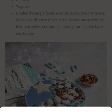
Yogourt
Boules d’énergie faites avec de la poudre d’amande,
de la noix de coco râpée et un peu de sirop d’érable,
le tout broyés au robot culinaire pour ensuite faire
des boules!