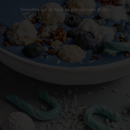
Smoothie bol de Noël au granola sans gluten