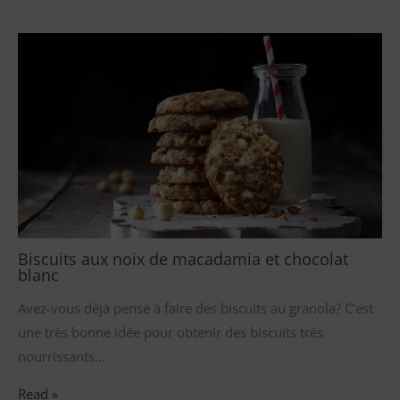
Biscuits aux noix de macadamia et chocolat
blanc
Avez-vous déjà pensé à faire des biscuits au granola? C’est
une très bonne idée pour obtenir des biscuits très
nourrissants…
Read »