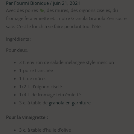
Par
Fourmi Bionique
/
juin 21, 2021
Avec des poires
, des mûres, des oignons ciselés, du
fromage feta émietté et… notre Granola Granola Zen sucré
salé. C’est le lunch à se faire pendant tout l’été.
Ingrédients :
Pour deux.
3 t. environ de salade mélangée style mesclun
1 poire tranchée
1 t. de mûres
1/2 t. d’oignon ciselé
1/4 t. de fromage feta émietté
3 c. à table de
granola en garniture
Pour la vinaigrette :
3 c. à table d’huile d’olive