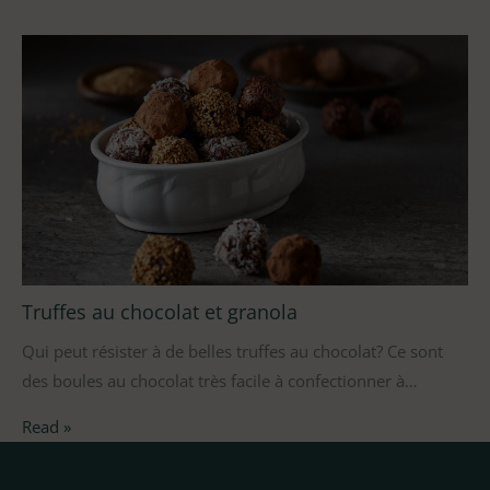
Truffes au chocolat et granola
Qui peut résister à de belles truffes au chocolat? Ce sont
des boules au chocolat très facile à confectionner à…
Read »