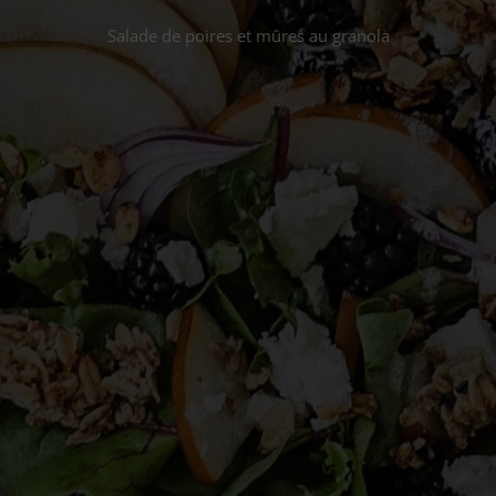
Salade de poires et mûres au granola