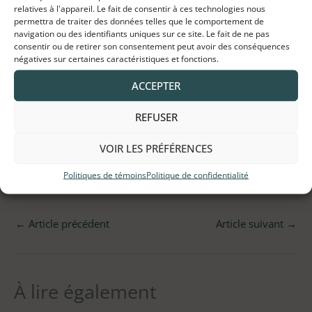
relatives à l'appareil. Le fait de consentir à ces technologies nous
permettra de traiter des données telles que le comportement de
navigation ou des identifiants uniques sur ce site. Le fait de ne pas
consentir ou de retirer son consentement peut avoir des conséquences
négatives sur certaines caractéristiques et fonctions.
ACCEPTER
ACHETER DES INGRÉDIENTS
REFUSER
VOIR LES PRÉFÉRENCES
Politiques de témoins
Politique de confidentialité
←
Article précédent
Article suivant
→
À lire également