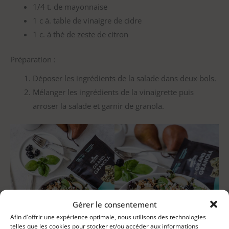
1/4 t. de mayonnaise
1 c à. table de vinaigre de cidre
1 c. à thé de zeste de citron
Préparation :
Déposer les ingrédients de la salade dans deux bols.
Mélanger les ingrédients de la vinaigrette puis
arroser la salade et garnir de granola.
Gérer le consentement
Afin d'offrir une expérience optimale, nous utilisons des technologies
telles que les cookies pour stocker et/ou accéder aux informations