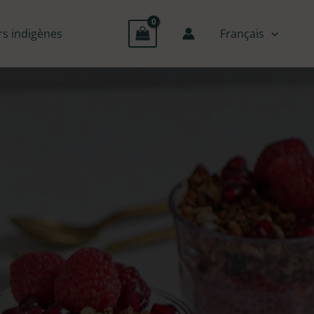
rs indigènes
Français