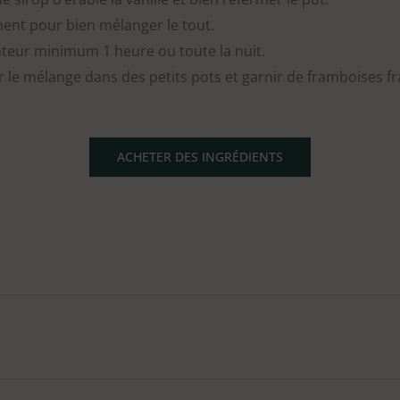
ent pour bien mélanger le tout.
ateur minimum 1 heure ou toute la nuit.
r le mélange dans des petits pots et garnir de framboises 
ACHETER DES INGRÉDIENTS