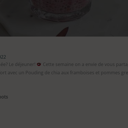
022
ée? Le déjeuner!
Cette semaine on a envie de vous parta
rt avec un Pouding de chia aux framboises et pommes gr
pots