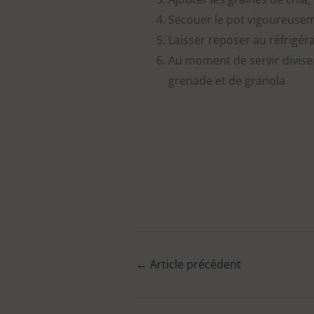
Secouer le pot vigoureusem
Laisser reposer au réfrigér
Au moment de servir divise
grenade et de granola
←
Article précédent