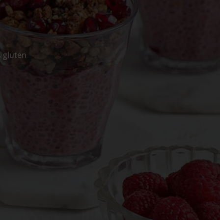
 gluten