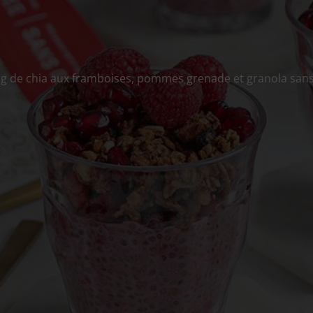
g de chia aux framboises, pommes grenade et granola sans