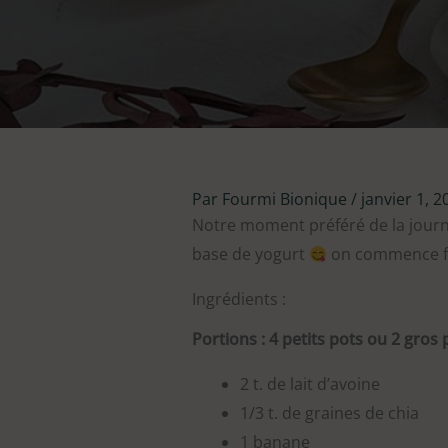
Par
Fourmi Bionique
/
janvier 1, 2
Notre moment préféré de la journ
base de yogurt
on commence fo
Ingrédients :
Portions : 4 petits pots ou 2 gros 
2 t. de lait d’avoine
1/3 t. de graines de chia
1 banane