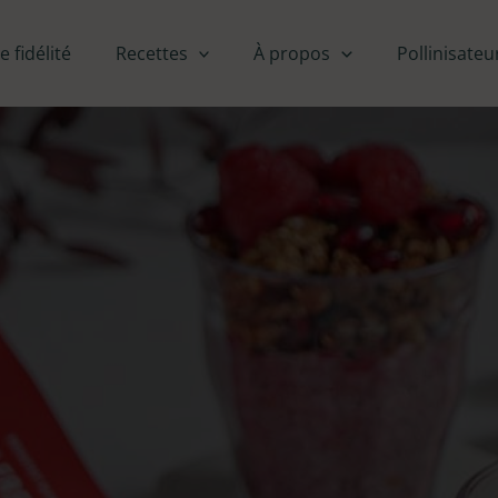
fidélité
Recettes
À propos
Pollinisateu