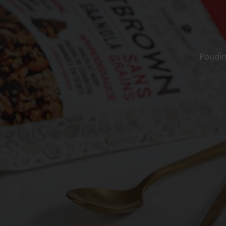
Poudin