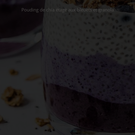
Pouding de chia étagé aux bleuets et granola