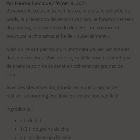
Par
Fourmi Bionique
/
février 9, 2021
Bon pour le cœur, le transit, les os, la peau, le contrôle du
poids, la prévention de certains cancers, le fonctionnement
du cerveau, la prévention du diabète… on comprend
pourquoi le chia est qualifié de « superaliment ».
Mais on ne sait pas toujours comment utiliser ces graines
dans nos recettes. Voici une façon délicieuse et esthétique
de prendre soin de sa santé en utilisant des graines de
chia.
Avec des bleuets et du granola, on vous propose de
réaliser un pouding équilibré qui ravira vos papilles!
Ingrédients :
2 t. de lait
1/2 t. de graine de chia
2 c. à t de sirop d’érable