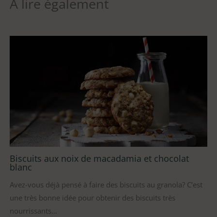
À lire également
Biscuits aux noix de macadamia et chocolat
blanc
Avez-vous déjà pensé à faire des biscuits au granola? C’est
une très bonne idée pour obtenir des biscuits très
nourrissants…