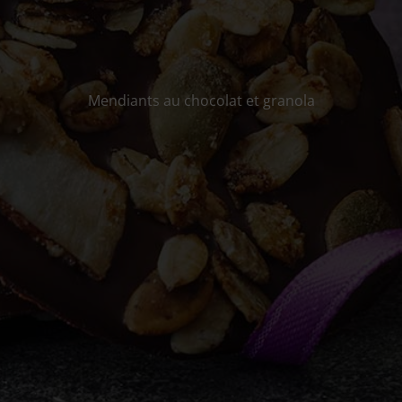
Mendiants au chocolat et granola