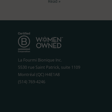
Read »
La Fourmi Bionique Inc.
5530 rue Saint Patrick, suite 1109
Montréal (QC) H4E1A8
(514) 769-4246