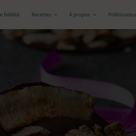
fidélité
Recettes
À propos
Pollinisateu