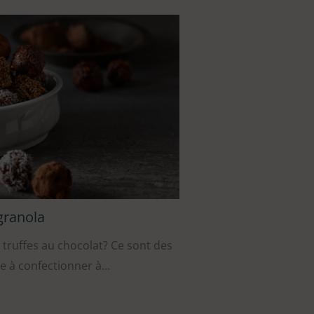
granola
s truffes au chocolat? Ce sont des
le à confectionner à…