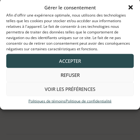
Gérer le consentement
Afin d'offrir une expérience optimale, nous utilisons des technologies
telles que les cookies pour stocker et/ou accéder aux informations
relatives à l'appareil. Le fait de consentir à ces technologies nous
permettra de traiter des données telles que le comportement de
navigation ou des identifiants uniques sur ce site. Le fait de ne pas
consentir ou de retirer son consentement peut avoir des conséquences
négatives sur certaines caractéristiques et fonctions.
ACCEPTER
REFUSER
VOIR LES PRÉFÉRENCES
ACHETER DES INGRÉDIENTS
Politiques de témoins
Politique de confidentialité