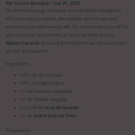
Par
Fourmi Bionique
/
mai 31, 2021
On aime beaucoup s’associer avec de belles entreprises
d’ici pour vous proposer des recettes de bols qui vous
assurerons un délicieeeeux été. On commence aujourd’hui
avec notre bol aux bleuets, sirop de lavande de chez
Maison Lavande
et Grand Granola Divin au chocolat blanc
et noix de macadam.
Ingrédients :
1/3 t. de lait au choix
1/4 t. de yogourt grec
1 t. de bananes congelées
1 t. de bleuets congelés
1 c.à thé de
sirop de lavande
1 t. de
Grand Granola Divin
Préparation :