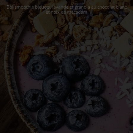
Bol smoothie bleuets, lavande et granola au chocolat blanc
et noix de macadam