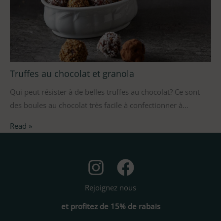
Truffes au chocolat et granola
Qui peut résister à de belles truffes au chocolat? Ce sont
des boules au chocolat très facile à confectionner à…
Read »
Rejoignez nous
et profitez de 15% de rabais