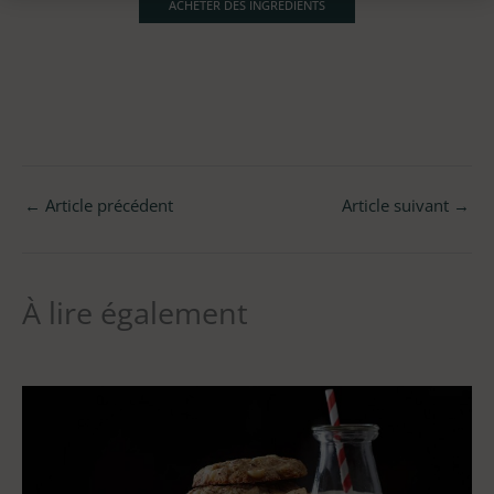
ACHETER DES INGRÉDIENTS
←
Article précédent
Article suivant
→
À lire également