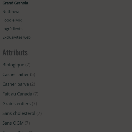
Grand Granola
Nutbrown
Foodie Mix
Ingrédients
Exclusivités web
Attributs
Biologique
(7)
Casher laitier
(5)
Casher parve
(2)
Fait au Canada
(7)
Grains entiers
(7)
Sans cholestérol
(7)
Sans OGM
(7)