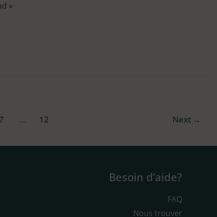
ad »
7
…
12
Next
→
Besoin d’aide?
FAQ
Nous trouver