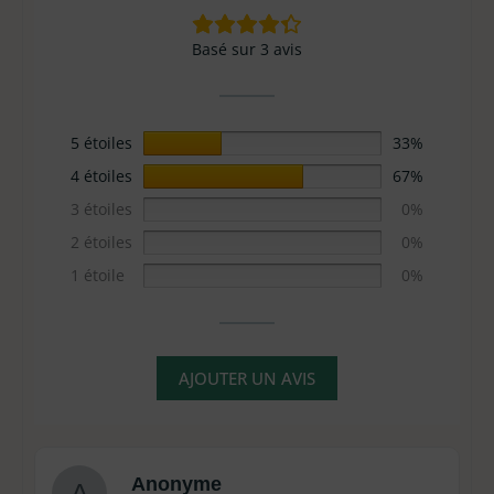
Basé sur 3 avis
5 étoiles
33%
4 étoiles
67%
3 étoiles
0%
2 étoiles
0%
1 étoile
0%
AJOUTER UN AVIS
Anonyme