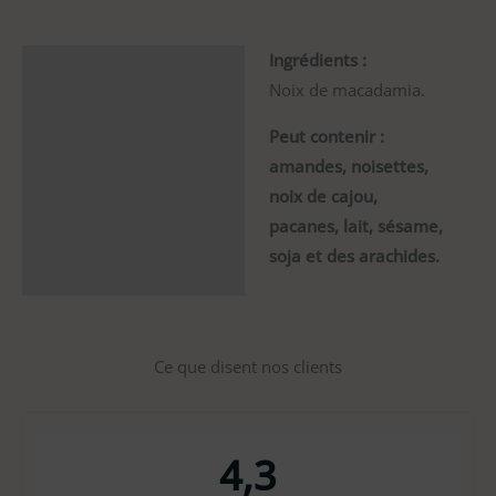
Ingrédients :
Description
Noix de macadamia.
Information
Peut contenir :
supplémentaire
amandes, noisettes,
noix de cajou,
pacanes, lait, sésame,
soja et des arachides.
Ce que disent nos clients
4,3