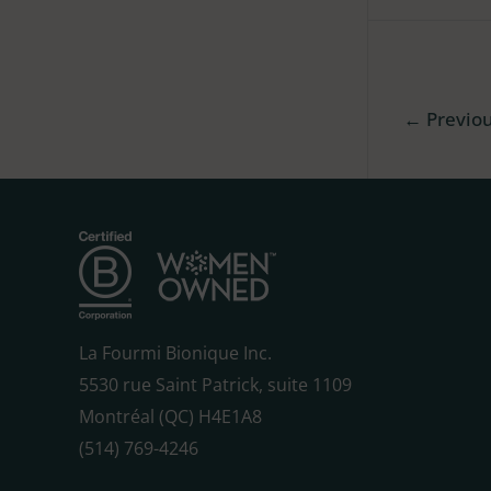
←
Previo
La Fourmi Bionique Inc.
5530 rue Saint Patrick, suite 1109
Montréal (QC) H4E1A8
(514) 769-4246